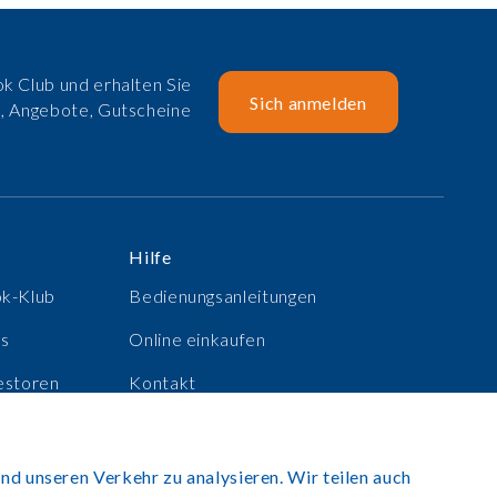
k Club und erhalten Sie
Sich anmelden
e, Angebote, Gutscheine
Hilfe
ok-Klub
Bedienungsanleitungen
ns
Online einkaufen
estoren
Kontakt
e
Anmelden
nd unseren Verkehr zu analysieren. Wir teilen auch