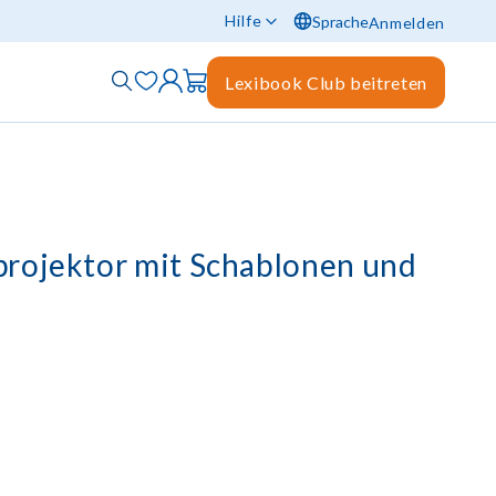
Hilfe
Sprache
Anmelden
Lexibook Club beitreten
rojektor mit Schablonen und