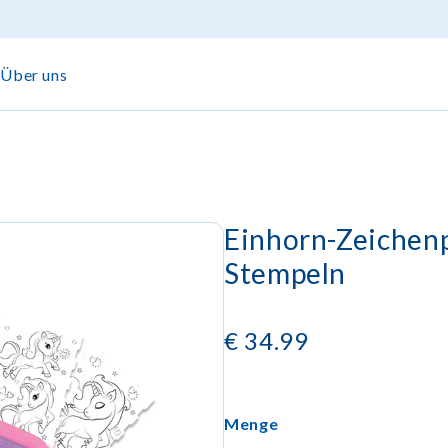
Über uns
Einhorn-Zeichenp
Stempeln
€
34.99
Menge