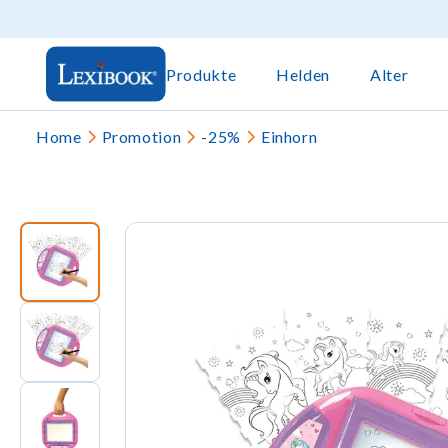
Produkte
Helden
Alter
Home
Promotion
-25%
Einhorn