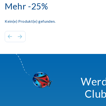
Mehr -25%
Kein(e) Produkt(e) gefunden.
Werde
Club