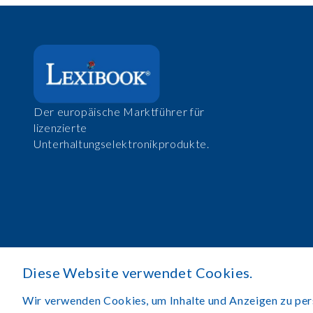
Der europäische Marktführer für
lizenzierte
Unterhaltungselektronikprodukte.
Diese Website verwendet Cookies.
Wir verwenden Cookies, um Inhalte und Anzeigen zu perso