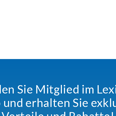
n Sie Mitglied im Le
 und erhalten Sie exkl