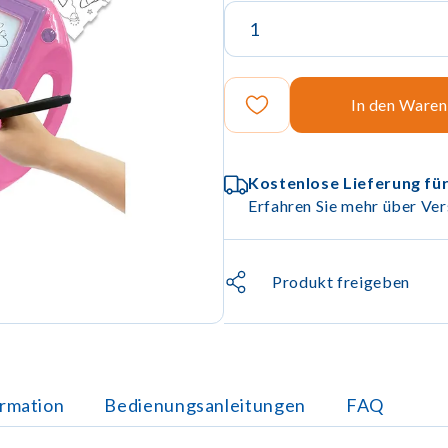
In den Ware
Kostenlose Lieferung für
Erfahren Sie mehr über Ver
Produkt freigeben
ormation
Bedienungsanleitungen
FAQ