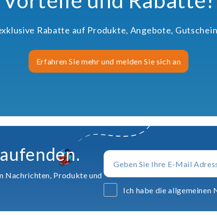
Vorteile und Rabatte!
 exklusive Rabatte auf Produkte, Angebote, Gutschein
Erfahren Sie mehr und melden Sie sich an
Laufenden.
en Nachrichten, Produkte und
Ich habe die allgemeinen