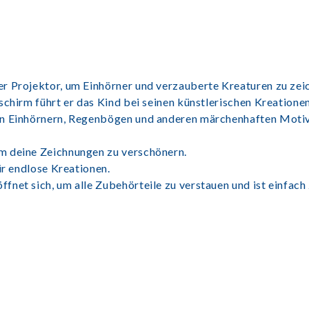
r Projektor, um Einhörner und verzauberte Kreaturen zu zei
schirm führt er das Kind bei seinen künstlerischen Kreationen
on Einhörnern, Regenbögen und anderen märchenhaften Moti
m deine Zeichnungen zu verschönern.
ür endlose Kreationen.
net sich, um alle Zubehörteile zu verstauen und ist einfach