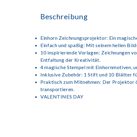
Beschreibung
Einhorn Zeichnungsprojektor: Ein magische
Einfach und spaßig: Mit seinem hellen Bild
10 inspirierende Vorlagen: Zeichnungen v
Entfaltung der Kreativität.
4 magische Stempel mit Einhornmotiven, u
Inklusive Zubehör: 1 Stift und 10 Blätter f
Praktisch zum Mitnehmen: Der Projektor öff
transportieren.
VALENTINES DAY