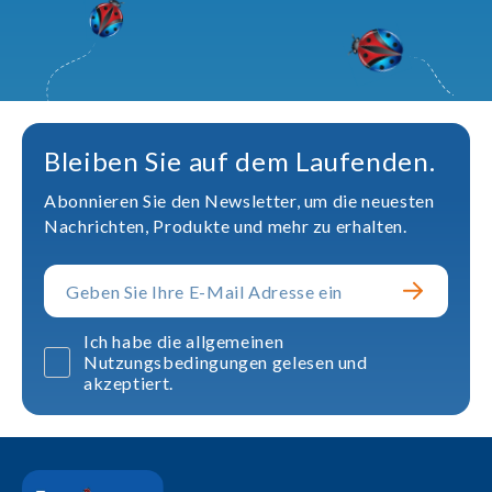
Bleiben Sie auf dem Laufenden.
Abonnieren Sie den Newsletter, um die neuesten
Nachrichten, Produkte und mehr zu erhalten.
Ich habe die allgemeinen
Nutzungsbedingungen gelesen und
akzeptiert.