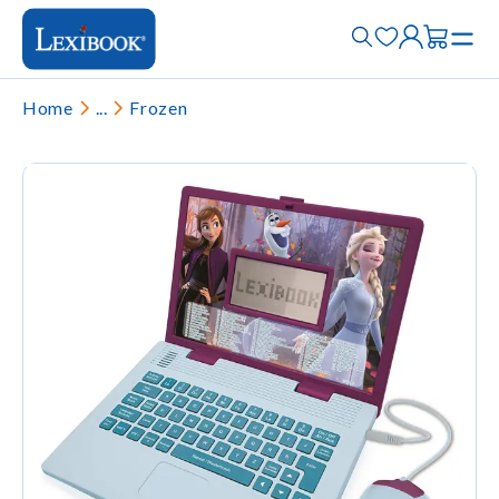
Home
...
Frozen