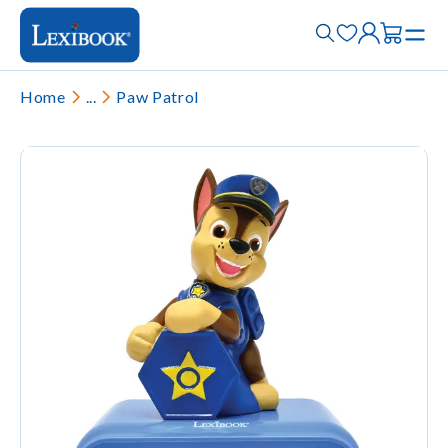
Home
...
Paw Patrol