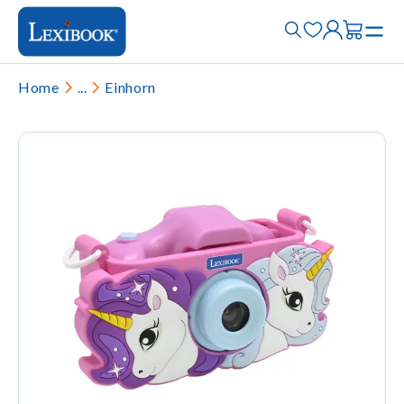
Home
...
Einhorn