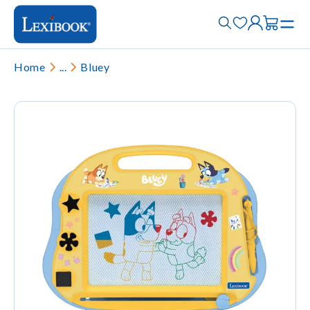
Home
...
Bluey