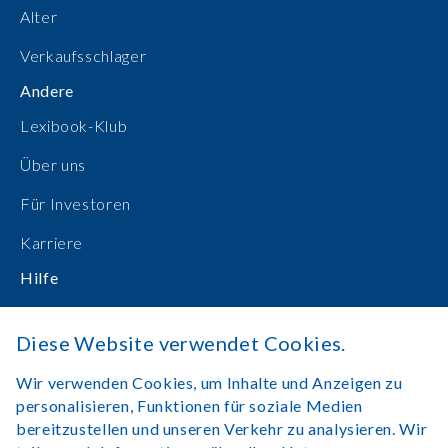
Alter
Verkaufsschlager
Andere
Lexibook-Klub
Über uns
Für Investoren
Karriere
Hilfe
Bedienungsanleitungen
Diese Website verwendet Cookies.
Online einkaufen
Wir verwenden Cookies, um Inhalte und Anzeigen zu
Kontakt
personalisieren, Funktionen für soziale Medien
bereitzustellen und unseren Verkehr zu analysieren. Wir
Anmelden