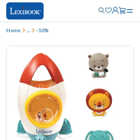
Home
...
-10%